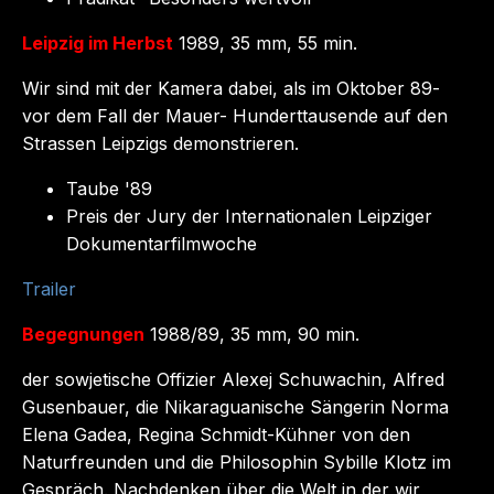
Leipzig im Herbst
1989, 35 mm, 55 min.
Wir sind mit der Kamera dabei, als im Oktober 89-
vor dem Fall der Mauer- Hunderttausende auf den
Strassen Leipzigs demonstrieren.
Taube '89
Preis der Jury der Internationalen Leipziger
Dokumentarfilmwoche
Trailer
Begegnungen
1988/89, 35 mm, 90 min.
der sowjetische Offizier Alexej Schuwachin, Alfred
Gusenbauer, die Nikaraguanische Sängerin Norma
Elena Gadea, Regina Schmidt-Kühner von den
Naturfreunden und die Philosophin Sybille Klotz im
Gespräch. Nachdenken über die Welt in der wir