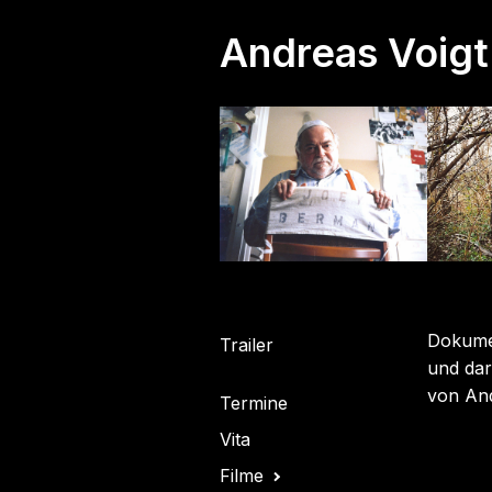
Andreas Voigt
Dokumen
Trailer
und dar
von And
Termine
Vita
Filme