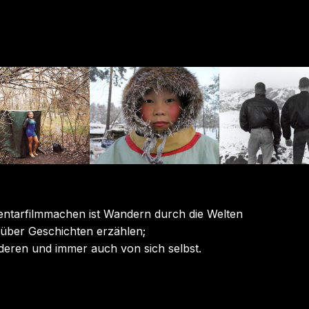
tar­film­machen ist Wandern durch die Welten
über Geschichten erzählen;
eren und immer auch von sich selbst.